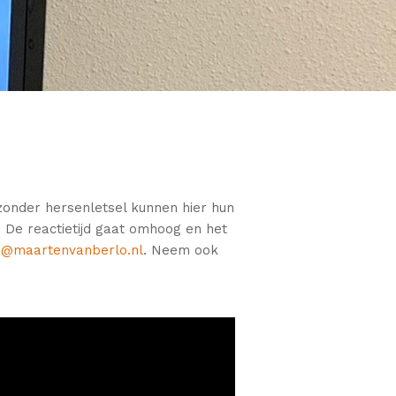
 zonder hersenletsel kunnen hier hun
 De reactietijd gaat omhoog en het
@maartenvanberlo.nl
. Neem ook