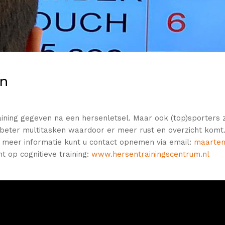
en
raining gegeven na een hersenletsel. Maar ook (top)sporters
beter multitasken waardoor er meer rust en overzicht komt.
 meer informatie kunt u contact opnemen via email:
maarten
ht op cognitieve training:
www.hersentrainingscentrum.nl