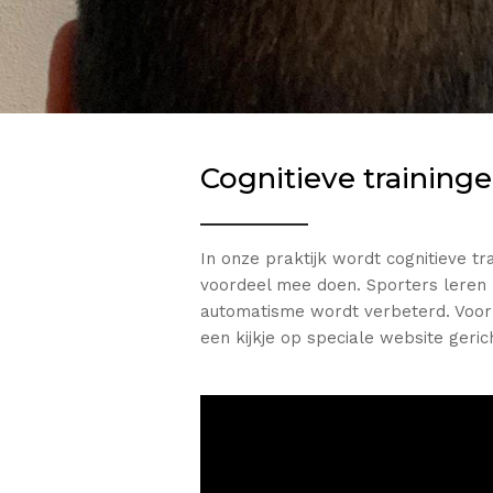
Cognitieve training
In onze praktijk wordt cognitieve t
voordeel mee doen. Sporters leren 
automatisme wordt verbeterd. Voor
een kijkje op speciale website geric