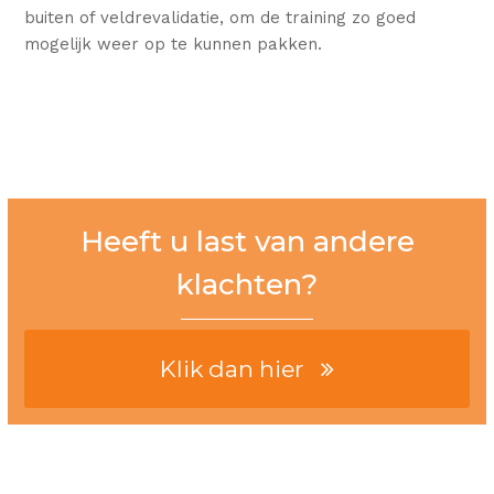
buiten of veldrevalidatie, om de training zo goed
mogelijk weer op te kunnen pakken.
Heeft u last van andere
klachten?
Klik dan hier