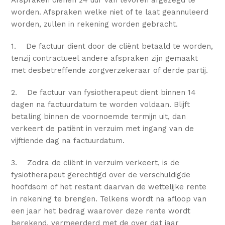
Afspraken dienen 24 uur van tevoren afgezegd te
worden. Afspraken welke niet of te laat geannuleerd
worden, zullen in rekening worden gebracht.
1. De factuur dient door de cliënt betaald te worden,
tenzij contractueel andere afspraken zijn gemaakt
met desbetreffende zorgverzekeraar of derde partij.
2. De factuur van fysiotherapeut dient binnen 14
dagen na factuurdatum te worden voldaan. Blijft
betaling binnen de voornoemde termijn uit, dan
verkeert de patiënt in verzuim met ingang van de
vijftiende dag na factuurdatum.
3. Zodra de cliënt in verzuim verkeert, is de
fysiotherapeut gerechtigd over de verschuldigde
hoofdsom of het restant daarvan de wettelijke rente
in rekening te brengen. Telkens wordt na afloop van
een jaar het bedrag waarover deze rente wordt
berekend, vermeerderd met de over dat jaar