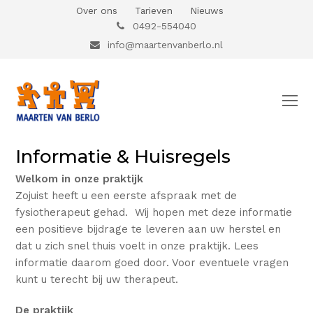
Over ons
Tarieven
Nieuws
0492-554040
info@maartenvanberlo.nl
O
Mo
M
Informatie & Huisregels
Welkom in onze praktijk
Zojuist heeft u een eerste afspraak met de
fysiotherapeut gehad. Wij hopen met deze informatie
een positieve bijdrage te leveren aan uw herstel en
dat u zich snel thuis voelt in onze praktijk. Lees
informatie daarom goed door. Voor eventuele vragen
kunt u terecht bij uw therapeut.
De praktijk