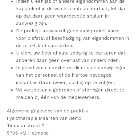
Indien u een jas of andere eigendommen aan de
kapstok of in de wachtruimte achterlaat, let dan
op dat daar geen waardevolle spullen in
aanwezig zijn.
De praktijk aanvaardt geen aansprakelijkheid
voor diefstal of beschadiging van eigendommen in
de praktijk of daarbuiten.
U dient uw fiets of auto zodanig te parkeren dat
anderen daar geen overlast van ondervinden.
In geval van calamiteiten dient u de aanwijzingen
van het personeel of de hiertoe bevoegde
instanties (brandweer, politie) op te volgen.
Wij verzoeken u gebreken of storingen direct te
melden bij één van de medewerkers.
Algemene gegevens van de praktijk
Fysiotherapie Maarten van Berlo
Timpaanstraat 2
5705 KM Helmond