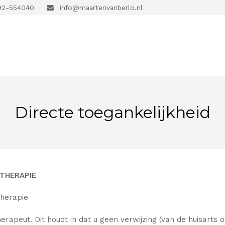
2-554040
info@maartenvanberlo.nl
Directe toegankelijkheid
OTHERAPIE
therapie
herapeut. Dit houdt in dat u geen verwijzing (van de huisarts 