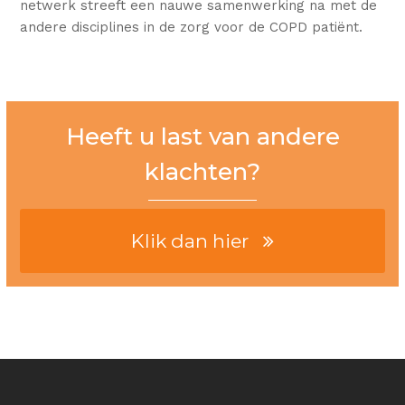
netwerk streeft een nauwe samenwerking na met de
andere disciplines in de zorg voor de COPD patiënt.
Heeft u last van andere
klachten?
Klik dan hier