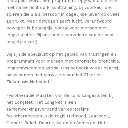
therapeut wordt een programma opgesteld dat zich
met name richt op krachttraining, bij voorkeur die
spieren die u als persoon in dagelijkse leven ook veel
gebruikt. Meer bewegen geeft lucht. Verantwoord
bewegen is belangrijk, vooral voor mensen met
longklachten. Bij ons bent u verzekerd van de best
mogelijke zorg.
Wij zijn de specialist op het gebied van trainingen en
programma’s voor mensen met chronische bronchitis,
longemfyseem en astma. Ons netwerk werkt daarbij
nauw samen met verwijzers van het Elkerliek
Ziekenhuis Helmond.
Fysiotherapie Maarten van Berlo is aangesloten bij
het LongNet. Het LongNet is een
samenwerkingsverband van eerstelijns
fysiotherapeuten in de regio Helmond, Laarbeek,
Gemert-Bakel, Deurne, Asten en Someren. Het