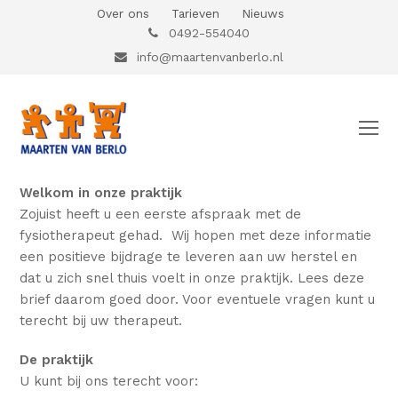
Over ons
Tarieven
Nieuws
0492-554040
info@maartenvanberlo.nl
O
Mo
M
Welkom in onze praktijk
Zojuist heeft u een eerste afspraak met de
fysiotherapeut gehad. Wij hopen met deze informatie
een positieve bijdrage te leveren aan uw herstel en
dat u zich snel thuis voelt in onze praktijk. Lees deze
brief daarom goed door. Voor eventuele vragen kunt u
terecht bij uw therapeut.
De praktijk
U kunt bij ons terecht voor: