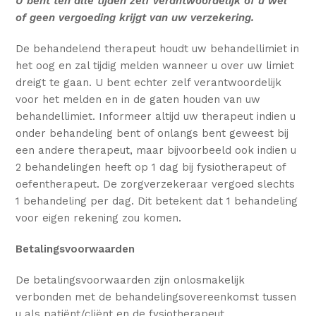
U bent ten alle tijden zelf verantwoordelijk of u wel
of geen vergoeding krijgt van uw verzekering.
De behandelend therapeut houdt uw behandellimiet in
het oog en zal tijdig melden wanneer u over uw limiet
dreigt te gaan. U bent echter zelf verantwoordelijk
voor het melden en in de gaten houden van uw
behandellimiet. Informeer altijd uw therapeut indien u
onder behandeling bent of onlangs bent geweest bij
een andere therapeut, maar bijvoorbeeld ook indien u
2 behandelingen heeft op 1 dag bij fysiotherapeut of
oefentherapeut. De zorgverzekeraar vergoed slechts
1 behandeling per dag. Dit betekent dat 1 behandeling
voor eigen rekening zou komen.
Betalingsvoorwaarden
De betalingsvoorwaarden zijn onlosmakelijk
verbonden met de behandelingsovereenkomst tussen
u als patiënt/cliënt en de fysiotherapeut.