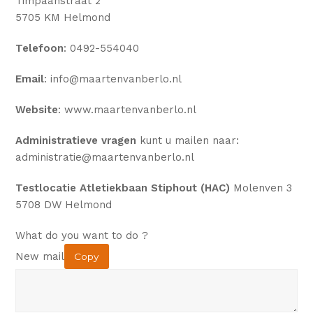
Timpaanstraat 2
5705 KM Helmond
Telefoon
: 0492-554040
Email
: info@maartenvanberlo.nl
Website
: www.maartenvanberlo.nl
Administratieve vragen
kunt u mailen naar:
administratie@maartenvanberlo.nl
Testlocatie Atletiekbaan Stiphout (HAC)
Molenven 3
5708 DW Helmond
What do you want to do ?
New mail
Copy