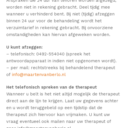
Afspraken die 24 uur van tevoren worden afgezegd,
worden niet in rekening gebracht. Deel tijdig mee
wanneer u verhinderd bent. Bij niet (tijdig) afzeggen
binnen 24 uur voor de behandeling wordt het
verzuimtarief in rekening gebracht. Bij onvoorziene
omstandigheden kan hiervan afgeweken worden.
U kunt afzeggen:
– telefonisch: 0492-554040 (spreek het
antwoordapparaat in indien niet opgenomen wordt).
– per mail: rechtstreeks bij behandelend therapeut
of
info@maartenvanberlo.nl
Het telefonisch spreken van de therapeut
Wanneer u belt is het niet altijd mogelijk de therapeut
direct aan de lijn te krijgen. Laat uw gegevens achter
en u wordt teruggebeld op een tijdstip dat de
therapeut zich hiervoor kan vrijmaken. U kunt uw
vraag eventueel ook mailen naar uw therapeut of