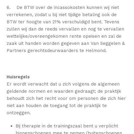
6. De BTW over de incassokosten kunnen wij niet
verrekenen, zodat u bij niet tijdige betaling ook de
BTW ter hoogte van 21% verschuldigd bent. Tevens
zullen wij dan de reeds vervallen en nog te vervallen
wettelijke/overeengekomen rente opeisen en zal de
zaak uit handen worden gegeven aan Van Seggelen &
Partners gerechtsdeurwaarders te Helmond.
Huisregels
Er wordt verwacht dat u zich volgens de algemeen
geldende normen en waarden gedraagt; de praktijk
behoudt zich het recht voor om personen die zich hier
niet aan houden de toegang tot de praktijk te
ontzeggen.
Bij therapie in de trainingszaal bent u verplicht
binnenschoenen mee te nemen (buitenschoenen