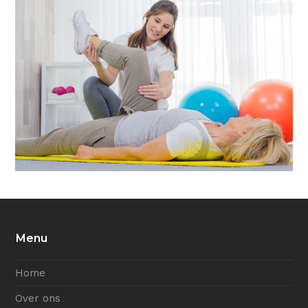
Menu
Home
Over ons